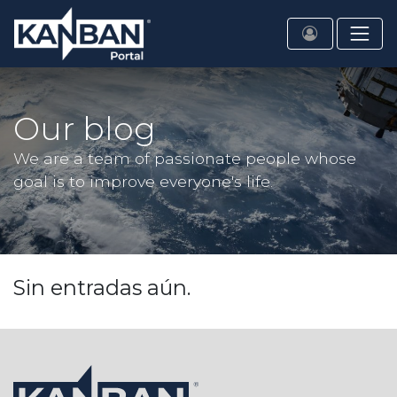
Our blog
We are a team of passionate people whose
goal is to improve everyone's life.
Sin entradas aún.