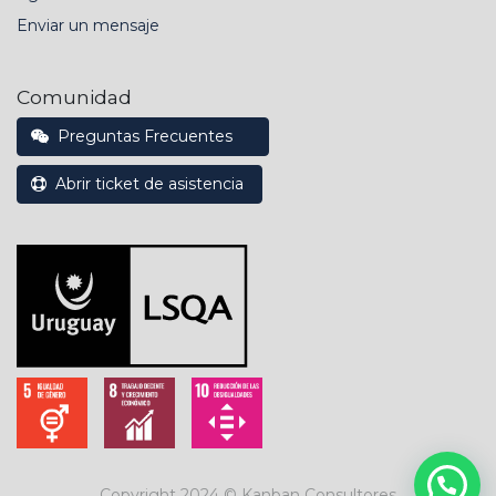
Enviar un mensaje
Comunidad
Preguntas Frecuentes
Abrir ticket de asistencia
Copyright 2024 ©
Kanban Consultores