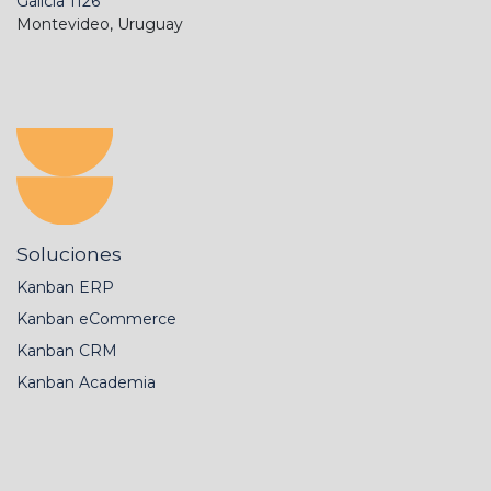
Galicia 1126
Montevideo, Uruguay
Soluciones
Kanban ERP
Kanban eCommerce
Kanban CRM
Kanban Academia