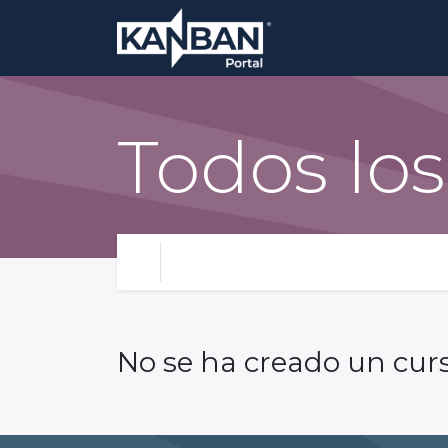
Todos los
No se ha creado un cur