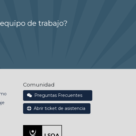
 equipo de trabajo?
Comunidad
emo
Preguntas Frecuentes
je
Abrir ticket de asistencia