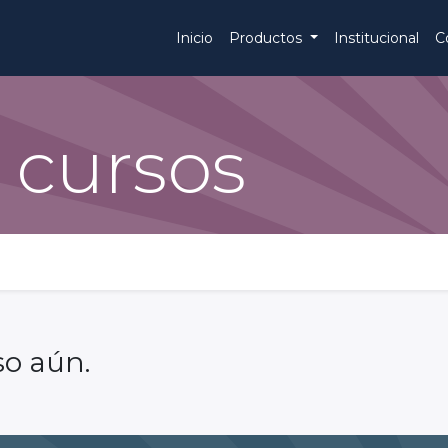
Inicio
Productos
Institucional
C
 cursos
so aún.