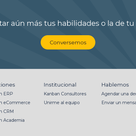
r aún más tus habilidades o la de tu
Conversemos
ciones
Institucional
Hablemos
n ERP
Kanban Consultores
Agendar una d
n eCommerce
Unirme al equipo
Enviar un mensa
n CRM
n Academia