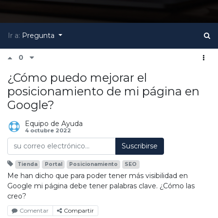
Ir a:
Pregunta
0
¿Cómo puedo mejorar el
posicionamiento de mi página en
Google?
Equipo de Ayuda
4 octubre 2022
Suscribirse
Tienda
Portal
Posicionamiento
SEO
Me han dicho que para poder tener más visibilidad en
Google mi página debe tener palabras clave. ¿Cómo las
creo?
Comentar
Compartir