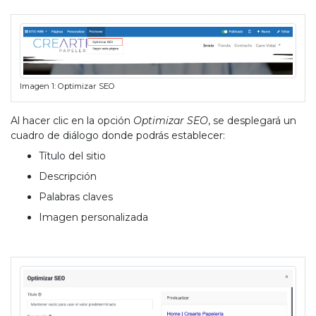
Imagen 1: Optimizar SEO
Al hacer clic en la opción
Optimizar SEO
, se desplegará un
cuadro de diálogo donde podrás establecer:
Título del sitio
Descripción
Palabras claves
Imagen personalizada