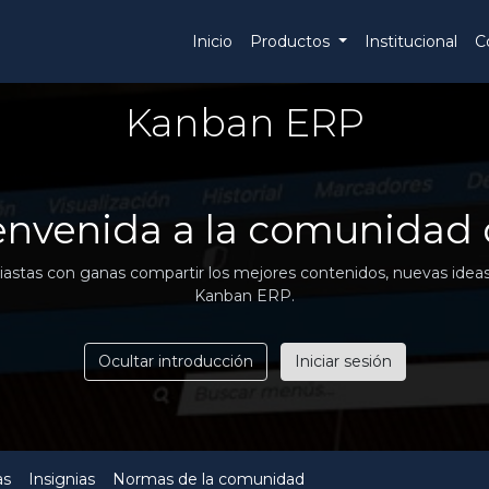
Inicio
Productos
Institucional
C
Kanban ERP
ienvenida a la comunidad
stas con ganas compartir los mejores contenidos, nuevas ideas, 
Kanban ERP.
Ocultar introducción
Iniciar sesión
as
Insignias
Normas de la comunidad