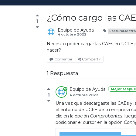
¿Cómo cargo las CAE
1
Equipo de Ayuda
FacturaElectró
4 octubre 2022
Necesito poder cargar las CAEs en UCFE 
hacer?
Comentar
Compartir
1 Respuesta
Equipo de Ayuda
Mejor respue
1
4 octubre 2022
Una vez que descargaste las CAEs y l
el entorno de UCFE de tu empresa con
clic en la opción
Comprobantes
, lueg
posicionar el cursor en la opción
Confi