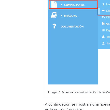
Imagen 1: Acceso a la administración de las C
A continuación se mostrará una nueva 
en la opción
Importar
: