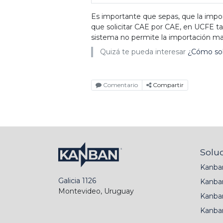
Es importante que sepas, que la impo
que solicitar CAE por CAE, en UCFE t
sistema no permite la importación ma
Quizá te pueda interesar
¿Cómo soli
Comentario
Compartir
Solu
Kanba
Galicia 1126
Kanba
Montevideo, Uruguay
Kanba
Kanba