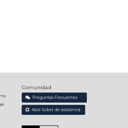
Comunidad
emo
Preguntas Frecuentes
je
Abrir ticket de asistencia