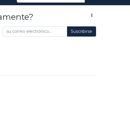
camente?
Suscribirse