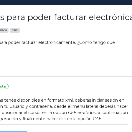
s para poder facturar electróni
nica
CAE
para poder facturar electrónicamente. ¿Cómo tengo que
sta
as tenés disponibles en formato
xml
, deberás iniciar sesión en
 tu usuario y contraseña, desde el menú lateral deberás hacer
o posicionar el cursor en la opción
CFE emitidos
, a continuación
guración
y finalmente hacer clic en la opción
CAE
: