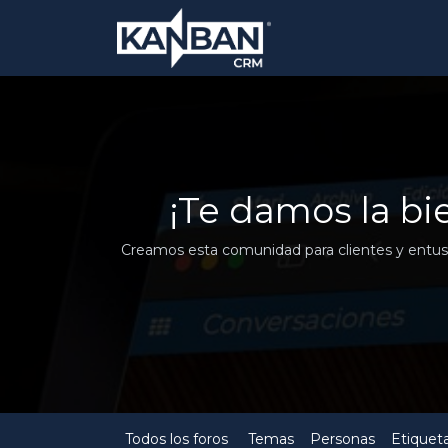
¡Te damos la b
Creamos esta comunidad para clientes y entusia
Todos los foros
Temas
Personas
Etiquet