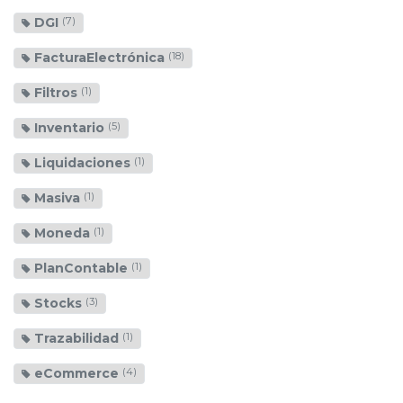
DGI
(7)
FacturaElectrónica
(18)
Filtros
(1)
Inventario
(5)
Liquidaciones
(1)
Masiva
(1)
Moneda
(1)
PlanContable
(1)
Stocks
(3)
Trazabilidad
(1)
eCommerce
(4)