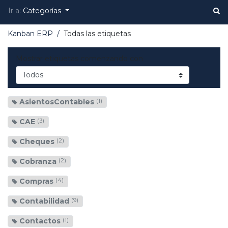
Ir a:
Categorías
Kanban ERP
Todas las etiquetas
Mostrar etiquetas comenzando con
AsientosContables
(1)
CAE
(3)
Cheques
(2)
Cobranza
(2)
Compras
(4)
Contabilidad
(9)
Contactos
(1)