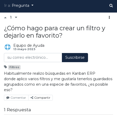
Ir a:
Pregunta
1
¿Cómo hago para crear un filtro y
dejarlo en favorito?
Equipo de Ayuda
13 mayo 2023
Suscribirse
Filtros
Habitualmente realizo búsquedas en Kanban ERP
donde aplico varios filtros y me gustaría tenerlos guardados
agrupados como en una especie de favoritos, ¿es posible
eso?
Comentar
Compartir
1 Respuesta