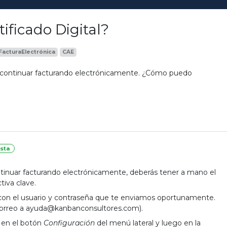
tificado Digital?
FacturaElectrónica
CAE
para continuar facturando electrónicamente. ¿Cómo puedo
sta
 continuar facturando electrónicamente, deberás tener a mano el
tiva clave.
E con el usuario y contraseña que te enviamos oportunamente.
n correo a ayuda@kanbanconsultores.com).
c en el botón
Configuración
del menú lateral y luego en la