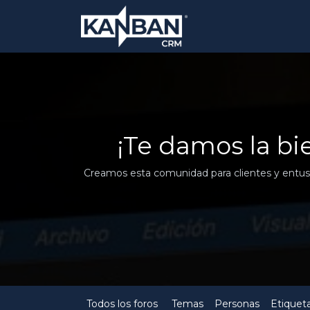
¡Te damos la b
Creamos esta comunidad para clientes y entusia
Todos los foros
Temas
Personas
Etiquet