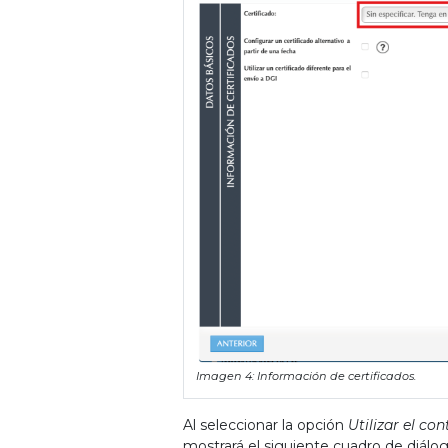
Imagen 4: Información de certificados.
Al seleccionar la opción
Utilizar el co
mostrará el siguiente cuadro de diál