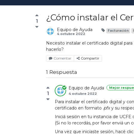
¿Cómo instalar el Cer
1
Equipo de Ayuda
Facturación
4 octubre 2022
Necesito instalar el certificado digital 
hacerlo?
Comentar
Compartir
1 Respuesta
Equipo de Ayuda
Mejor respue
1
4 octubre 2022
Para instalar el certificado digital y
certificado en formato
.
pfx
y su respec
Iniciá sesión en tu instancia de UCF
(Si no lo recordás, por favor enviá u
Una vez que iniciaste sesión, hacé cli