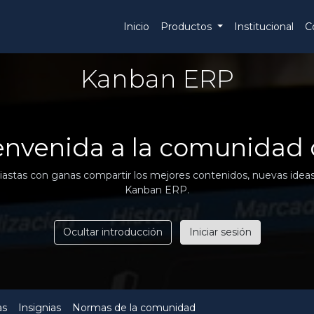
Inicio
Productos
Institucional
C
Kanban ERP
ienvenida a la comunidad
stas con ganas compartir los mejores contenidos, nuevas ideas, 
Kanban ERP.
Ocultar introducción
Iniciar sesión
as
Insignias
Normas de la comunidad