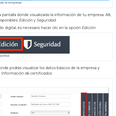
 de la empresa.
pantalla donde visualizarás la información de tu empresa. Allí,
isponibles:
Edición
y
Seguridad
.
ado digital, es necesario hacer clic en la opción
Edición
:
mpresa.
nde podrás visualizar los datos básicos de la empresa y
l
Información de certificados
: