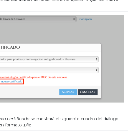
vo certificado
se mostrará el siguiente cuadro del diálogo
 en formato
.
pfx
: