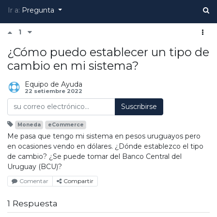
Ir a:
Pregunta
1
¿Cómo puedo establecer un tipo de
cambio en mi sistema?
Equipo de Ayuda
22 setiembre 2022
Suscribirse
Moneda
eCommerce
Me pasa que tengo mi sistema en pesos uruguayos pero
en ocasiones vendo en dólares. ¿Dónde establezco el tipo
de cambio? ¿Se puede tomar del Banco Central del
Uruguay (BCU)?
Comentar
Compartir
1 Respuesta