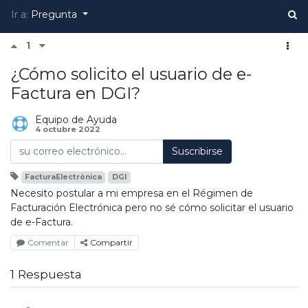
Ir a:
Pregunta
1
¿Cómo solicito el usuario de e-
Factura en DGI?
Equipo de Ayuda
4 octubre 2022
Suscribirse
FacturaElectrónica
DGI
Necesito postular a mi empresa en el Régimen de
Facturación Electrónica pero no sé cómo solicitar el usuario
de e-Factura.
Comentar
Compartir
1 Respuesta