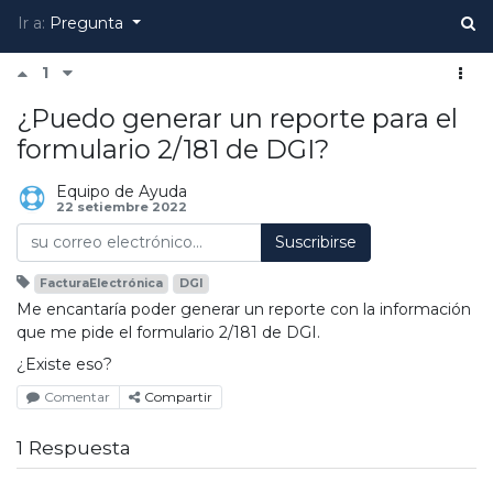
Ir a:
Pregunta
1
¿Puedo generar un reporte para el
formulario 2/181 de DGI?
Equipo de Ayuda
22 setiembre 2022
Suscribirse
FacturaElectrónica
DGI
Me encantaría poder generar un reporte con la información
que me pide el formulario 2/181 de DGI.
¿Existe eso?
Comentar
Compartir
1 Respuesta