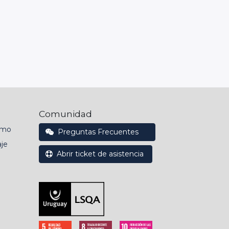
Comunidad
emo
Preguntas Frecuentes
je
Abrir ticket de asistencia