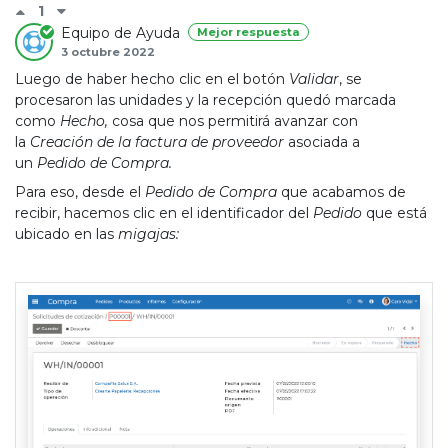
1
Equipo de Ayuda
Mejor respuesta
3 octubre 2022
Luego de haber hecho clic en el botón
Validar
, se
procesaron las unidades y la recepción quedó marcada
como
Hecho
,
cosa que nos permitirá avanzar con
la
Creación de la factura de proveedor
asociada a
un
Pedido de Compra
.
Para eso, desde el
Pedido de Compra
que acabamos de
recibir, hacemos clic en el identificador del
Pedido
que está
ubicado en las
migajas: